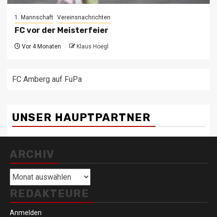
1. Mannschaft
Vereinsnachrichten
FC vor der Meisterfeier
Vor 4 Monaten
Klaus Hoegl
FC Amberg auf FuPa
UNSER HAUPTPARTNER
ARCHIV
Archiv
REDAKTEURE
Anmelden