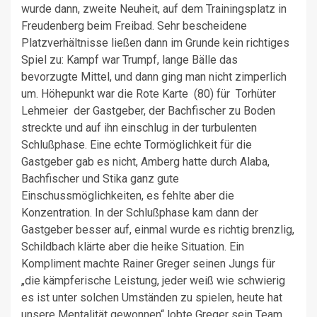
wurde dann, zweite Neuheit, auf dem Trainingsplatz in
Freudenberg beim Freibad. Sehr bescheidene
Platzverhältnisse ließen dann im Grunde kein richtiges
Spiel zu: Kampf war Trumpf, lange Bälle das
bevorzugte Mittel, und dann ging man nicht zimperlich
um. Höhepunkt war die Rote Karte (80) für Torhüter
Lehmeier der Gastgeber, der Bachfischer zu Boden
streckte und auf ihn einschlug in der turbulenten
Schlußphase. Eine echte Tormöglichkeit für die
Gastgeber gab es nicht, Amberg hatte durch Alaba,
Bachfischer und Stika ganz gute
Einschussmöglichkeiten, es fehlte aber die
Konzentration. In der Schlußphase kam dann der
Gastgeber besser auf, einmal wurde es richtig brenzlig,
Schildbach klärte aber die heike Situation. Ein
Kompliment machte Rainer Greger seinen Jungs für
„die kämpferische Leistung, jeder weiß wie schwierig
es ist unter solchen Umständen zu spielen, heute hat
unsere Mentalität gewonnen“ lobte Greger sein Team.