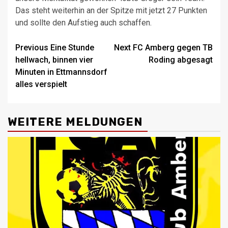
Das steht weiterhin an der Spitze mit jetzt 27 Punkten
und sollte den Aufstieg auch schaffen.
Post
Previous
Eine Stunde
Next
FC Amberg gegen TB
hellwach, binnen vier
Roding abgesagt
navigation
Minuten in Ettmannsdorf
alles verspielt
WEITERE MELDUNGEN