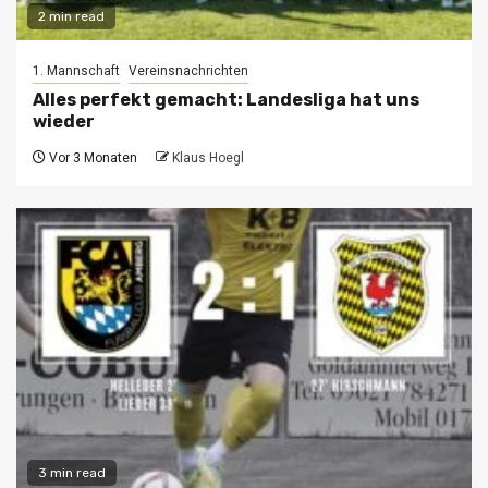
2 min read
1. Mannschaft
Vereinsnachrichten
Alles perfekt gemacht: Landesliga hat uns
wieder
Vor 3 Monaten
Klaus Hoegl
3 min read