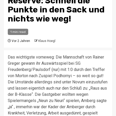
Reserve: Schnell die
Punkte in den Sack und
nichts wie weg!
1 min read
Vor 2 Jahren
Klaus Hoegl
Das wichtigste vorneweg: Die Mannschaft von Rainer
Greger gewann ihr Auswärtsspiel bei SG
Freudenberg/Paulsdorf (nur) mit 1:0 durch den Treffer
von Morton nach Zuspiel Podhornyi – so weit so gut!
Die Umstände allerdings sind unter Novum einzustufen
und lassen eigentich auch nur den Schluß zu: „Raus aus
der B-Klasse“. Die Gastgeber wollten wegen
Spielermangels „Neun zu Neun“ spielen, Amberg sagte
„ja“ , immerhin war der Kader der Amberger durch
Krankheit, Verletzung, Arbeit ausgedünnt, gespielt