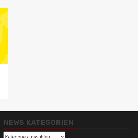
NEWS KATEGORIEN
News