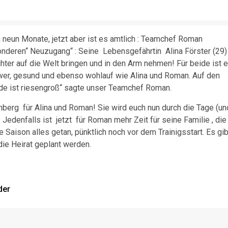
eun Monate, jetzt aber ist es amtlich : Teamchef Roman
sonderen“ Neuzugang“ : Seine Lebensgefährtin Alina Förster (29)
hter auf die Welt bringen und in den Arm nehmen! Für beide ist 
er, gesund und ebenso wohlauf wie Alina und Roman. Auf den
de ist riesengroß“ sagte unser Teamchef Roman.
berg für Alina und Roman! Sie wird euch nun durch die Tage (un
 Jedenfalls ist jetzt für Roman mehr Zeit für seine Familie , die
e Saison alles getan, pünktlich noch vor dem Trainigsstart. Es gib
die Heirat geplant werden.
der