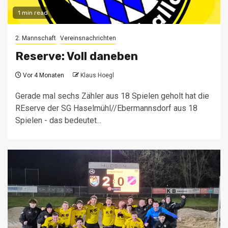
1 min read
2. Mannschaft
Vereinsnachrichten
Reserve: Voll daneben
Vor 4 Monaten
Klaus Hoegl
Gerade mal sechs Zähler aus 18 Spielen geholt hat die
REserve der SG Haselmühl//Ebermannsdorf aus 18
Spielen - das bedeutet...