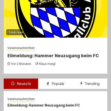
1 min read
Vereinsnachrichten
Eilmeldung: Hammer Neuzugang beim FC
Vor 2 Monaten
Klaus Hoegl
Neueste
Populär
Trending
Vereinsnachrichten
Eilmeldung: Hammer Neuzugang beim FC