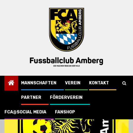
Skip
to
content
MANNSCHAFTEN
VEREIN
KONTAKT
PARTNER
FÖRDERVEREIN
FCA@SOCIAL MEDIA
FANSHOP