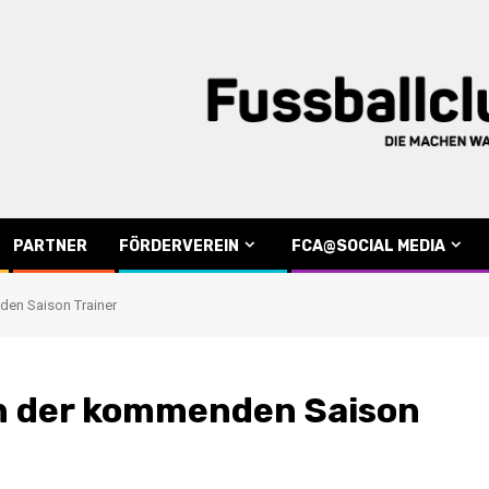
PARTNER
FÖRDERVEREIN
FCA@SOCIAL MEDIA
den Saison Trainer
in der kommenden Saison