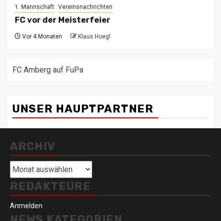
1. Mannschaft
Vereinsnachrichten
FC vor der Meisterfeier
Vor 4 Monaten
Klaus Hoegl
FC Amberg auf FuPa
UNSER HAUPTPARTNER
ARCHIV
Archiv
REDAKTEURE
Anmelden
NEWS KATEGORIEN