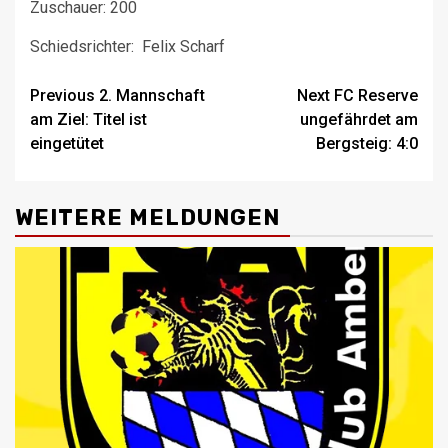
Zuschauer: 200
Schiedsrichter: Felix Scharf
Post
Previous
2. Mannschaft
Next
FC Reserve
am Ziel: Titel ist
ungefährdet am
navigation
eingetütet
Bergsteig: 4:0
WEITERE MELDUNGEN