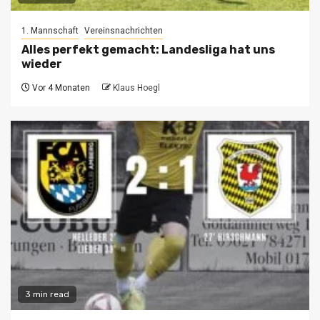
1. Mannschaft
Vereinsnachrichten
Alles perfekt gemacht: Landesliga hat uns
wieder
Vor 4 Monaten
Klaus Hoegl
3 min read