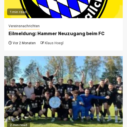
1 min read
Vereinsnachrichten
Eilmeldung: Hammer Neuzugang beim FC
Vor 2 Monaten
Klaus Hoegl
2 min read