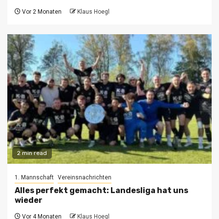
Vor 2 Monaten
Klaus Hoegl
2 min read
1. Mannschaft
Vereinsnachrichten
Alles perfekt gemacht: Landesliga hat uns
wieder
Vor 4 Monaten
Klaus Hoegl