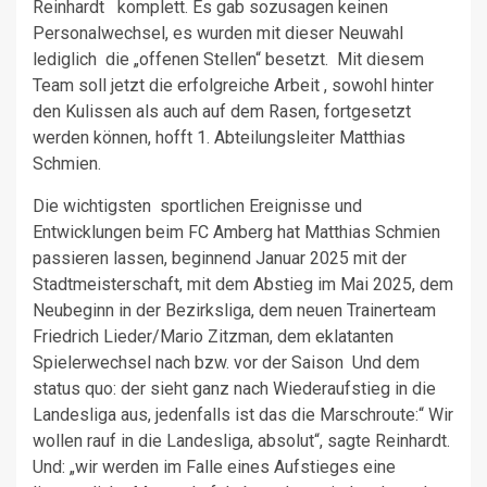
Reinhardt komplett. Es gab sozusagen keinen
Personalwechsel, es wurden mit dieser Neuwahl
lediglich die „offenen Stellen“ besetzt. Mit diesem
Team soll jetzt die erfolgreiche Arbeit , sowohl hinter
den Kulissen als auch auf dem Rasen, fortgesetzt
werden können, hofft 1. Abteilungsleiter Matthias
Schmien.
Die wichtigsten sportlichen Ereignisse und
Entwicklungen beim FC Amberg hat Matthias Schmien
passieren lassen, beginnend Januar 2025 mit der
Stadtmeisterschaft, mit dem Abstieg im Mai 2025, dem
Neubeginn in der Bezirksliga, dem neuen Trainerteam
Friedrich Lieder/Mario Zitzman, dem eklatanten
Spielerwechsel nach bzw. vor der Saison Und dem
status quo: der sieht ganz nach Wiederaufstieg in die
Landesliga aus, jedenfalls ist das die Marschroute:“ Wir
wollen rauf in die Landesliga, absolut“, sagte Reinhardt.
Und: „wir werden im Falle eines Aufstieges eine