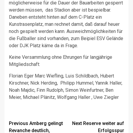
möglicherweise für die Dauer der Bauarbeiten gesperrt
werden müssen, das Stadion aber ist bespielbar.
Daneben entsteht hinten auf dem C-Platz ein
Kunstrasenplatz, man rechnet damit, daß darauf heuer
noch gespielt werden kann. Ausweichmöglichkeiten für
die Fußballer sind vorhanden, zum Beipiel ESV Gelände
oder DJK Platz käme da in Frage.
Keine Versammlung ohne Ehrungen für langjährige
Mitgliedschaft:
Florian Eger Marc Wiefling, Luis Schildbach, Hubert
Kirschner, Nick Herding, Philipp Hummel, Yannik Haller,
Noah Majdic, Finn Rudolph, Simon Weinfurtner, Ben
Meier, Michael Plänitz, Wolfgang Haller , Uwe Ziegler
Post
Previous
Amberg gelingt
Next
Reserve weiter auf
Revanche deutlich,
Erfolgsspur