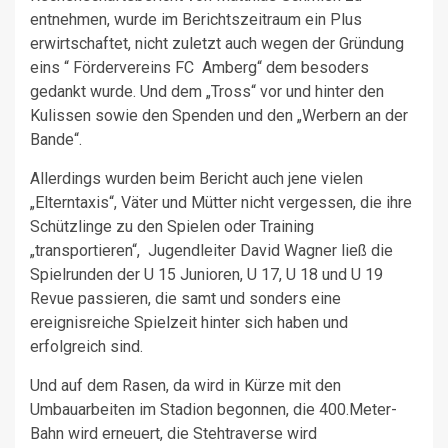
entnehmen, wurde im Berichtszeitraum ein Plus
erwirtschaftet, nicht zuletzt auch wegen der Gründung
eins “ Fördervereins FC Amberg“ dem besoders
gedankt wurde. Und dem „Tross“ vor und hinter den
Kulissen sowie den Spenden und den „Werbern an der
Bande“.
Allerdings wurden beim Bericht auch jene vielen
„Elterntaxis“, Väter und Mütter nicht vergessen, die ihre
Schützlinge zu den Spielen oder Training
„transportieren“, Jugendleiter David Wagner ließ die
Spielrunden der U 15 Junioren, U 17, U 18 und U 19
Revue passieren, die samt und sonders eine
ereignisreiche Spielzeit hinter sich haben und
erfolgreich sind.
Und auf dem Rasen, da wird in Kürze mit den
Umbauarbeiten im Stadion begonnen, die 400.Meter-
Bahn wird erneuert, die Stehtraverse wird