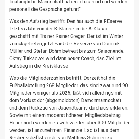
ligataugliche Mannschaft haben, dazu sind und werden
personell die Gespräche geführt“.
Was den Aufstieg betrifft: Den hat auch die REserve
letztes Jahr von der B-Klasse in die A-Klasse
geschafft mit Trainer Rainer Greger. Der ist im Winter
zurückgetreten, jetzt wird die Reserve von Dominik
Müller und Stefan Böhm betreut bis zum Saisonende.
Oktay Türksever wird dann neuer Coach, das Ziel ist
Aufstieg in die Kreisklasse
Was die Mitgliederzahlen betrifft: Derzeit hat die
Fußballabteilung 268 Mitglieder, das sind zwar rund 90
Mitglieder weniger als 2025, läßt sich allerdings mit
dem Verlust der (abgemeldeten) Damenmannschaft
und dem Rückzug von Jugendteams durchaus erklären.
Sowie mit einem moderat höheren Mitgliedsbeitrag
Heuer noch werden es woh wieder über 300 Mitglieder
werden, ist anzunehmen. Finanziell, so ist aus dem
Rechenschaftsbericht von Matthias Schmien zu