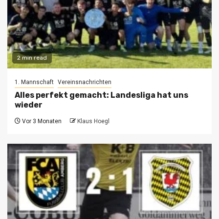
2 min read
1. Mannschaft
Vereinsnachrichten
Alles perfekt gemacht: Landesliga hat uns
wieder
Vor 3 Monaten
Klaus Hoegl