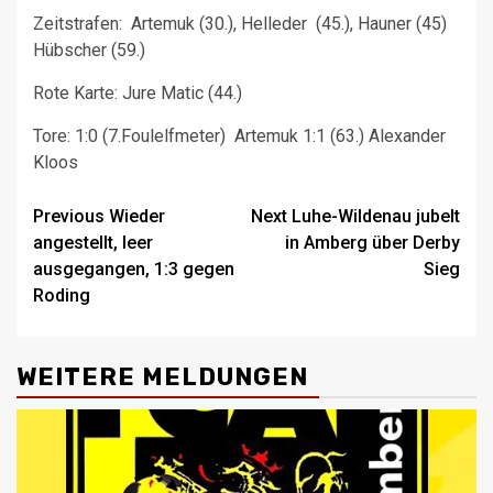
Zeitstrafen: Artemuk (30.), Helleder (45.), Hauner (45)
Hübscher (59.)
Rote Karte: Jure Matic (44.)
Tore: 1:0 (7.Foulelfmeter) Artemuk 1:1 (63.) Alexander
Kloos
Post
Previous
Wieder
Next
Luhe-Wildenau jubelt
angestellt, leer
in Amberg über Derby
navigation
ausgegangen, 1:3 gegen
Sieg
Roding
WEITERE MELDUNGEN