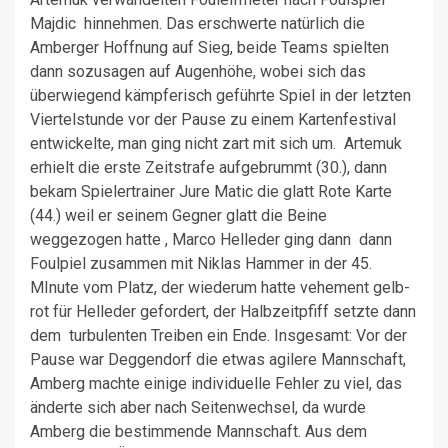
Majdic hinnehmen. Das erschwerte natürlich die
Amberger Hoffnung auf Sieg, beide Teams spielten
dann sozusagen auf Augenhöhe, wobei sich das
überwiegend kämpferisch geführte Spiel in der letzten
Viertelstunde vor der Pause zu einem Kartenfestival
entwickelte, man ging nicht zart mit sich um. Artemuk
erhielt die erste Zeitstrafe aufgebrummt (30.), dann
bekam Spielertrainer Jure Matic die glatt Rote Karte
(44.) weil er seinem Gegner glatt die Beine
weggezogen hatte , Marco Helleder ging dann dann
Foulpiel zusammen mit Niklas Hammer in der 45.
MInute vom Platz, der wiederum hatte vehement gelb-
rot für Helleder gefordert, der Halbzeitpfiff setzte dann
dem turbulenten Treiben ein Ende. Insgesamt: Vor der
Pause war Deggendorf die etwas agilere Mannschaft,
Amberg machte einige individuelle Fehler zu viel, das
änderte sich aber nach Seitenwechsel, da wurde
Amberg die bestimmende Mannschaft. Aus dem