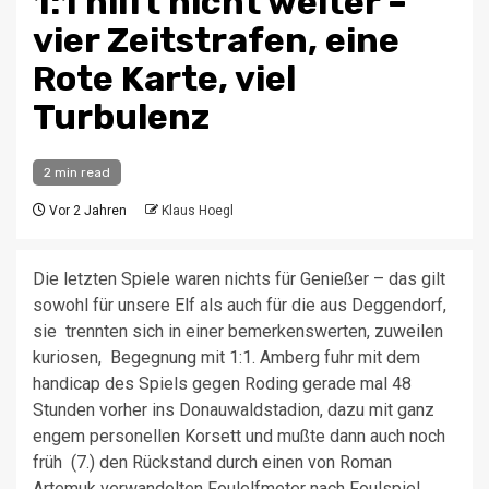
1:1 hilft nicht weiter –
vier Zeitstrafen, eine
Rote Karte, viel
Turbulenz
2 min read
Vor 2 Jahren
Klaus Hoegl
Die letzten Spiele waren nichts für Genießer – das gilt
sowohl für unsere Elf als auch für die aus Deggendorf,
sie trennten sich in einer bemerkenswerten, zuweilen
kuriosen, Begegnung mit 1:1. Amberg fuhr mit dem
handicap des Spiels gegen Roding gerade mal 48
Stunden vorher ins Donauwaldstadion, dazu mit ganz
engem personellen Korsett und mußte dann auch noch
früh (7.) den Rückstand durch einen von Roman
Artemuk verwandelten Foulelfmeter nach Foulspiel