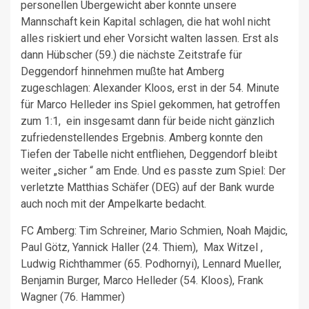
personellen Übergewicht aber konnte unsere
Mannschaft kein Kapital schlagen, die hat wohl nicht
alles riskiert und eher Vorsicht walten lassen. Erst als
dann Hübscher (59.) die nächste Zeitstrafe für
Deggendorf hinnehmen mußte hat Amberg
zugeschlagen: Alexander Kloos, erst in der 54. Minute
für Marco Helleder ins Spiel gekommen, hat getroffen
zum 1:1, ein insgesamt dann für beide nicht gänzlich
zufriedenstellendes Ergebnis. Amberg konnte den
Tiefen der Tabelle nicht entfliehen, Deggendorf bleibt
weiter „sicher “ am Ende. Und es passte zum Spiel: Der
verletzte Matthias Schäfer (DEG) auf der Bank wurde
auch noch mit der Ampelkarte bedacht.
FC Amberg: Tim Schreiner, Mario Schmien, Noah Majdic,
Paul Götz, Yannick Haller (24. Thiem), Max Witzel ,
Ludwig Richthammer (65. Podhornyi), Lennard Mueller,
Benjamin Burger, Marco Helleder (54. Kloos), Frank
Wagner (76. Hammer)