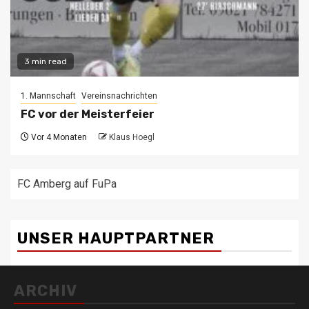
3 min read
1. Mannschaft
Vereinsnachrichten
FC vor der Meisterfeier
Vor 4 Monaten
Klaus Hoegl
FC Amberg auf FuPa
UNSER HAUPTPARTNER
ARCHIV