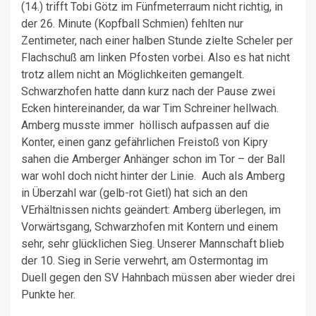
(14.) trifft Tobi Götz im Fünfmeterraum nicht richtig, in
der 26. Minute (Kopfball Schmien) fehlten nur
Zentimeter, nach einer halben Stunde zielte Scheler per
Flachschuß am linken Pfosten vorbei. Also es hat nicht
trotz allem nicht an Möglichkeiten gemangelt.
Schwarzhofen hatte dann kurz nach der Pause zwei
Ecken hintereinander, da war Tim Schreiner hellwach.
Amberg musste immer höllisch aufpassen auf die
Konter, einen ganz gefährlichen Freistoß von Kipry
sahen die Amberger Anhänger schon im Tor – der Ball
war wohl doch nicht hinter der Linie. Auch als Amberg
in Überzahl war (gelb-rot Gietl) hat sich an den
VErhältnissen nichts geändert: Amberg überlegen, im
Vorwärtsgang, Schwarzhofen mit Kontern und einem
sehr, sehr glücklichen Sieg. Unserer Mannschaft blieb
der 10. Sieg in Serie verwehrt, am Ostermontag im
Duell gegen den SV Hahnbach müssen aber wieder drei
Punkte her.