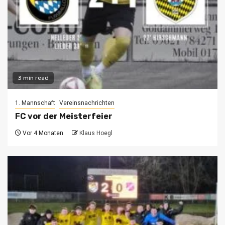
3 min read
1. Mannschaft
Vereinsnachrichten
FC vor der Meisterfeier
Vor 4 Monaten
Klaus Hoegl