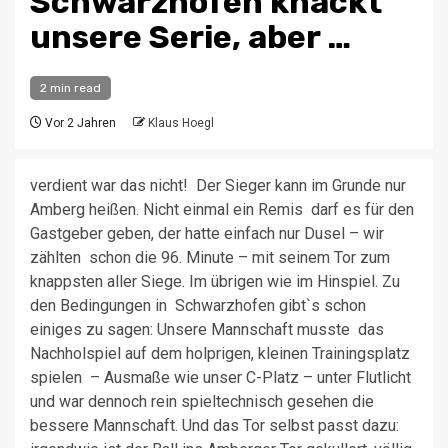
Schwarzhofen knackt
unsere Serie, aber …
2 min read
Vor 2 Jahren
Klaus Hoegl
verdient war das nicht! Der Sieger kann im Grunde nur
Amberg heißen. Nicht einmal ein Remis darf es für den
Gastgeber geben, der hatte einfach nur Dusel – wir
zählten schon die 96. Minute – mit seinem Tor zum
knappsten aller Siege. Im übrigen wie im Hinspiel. Zu
den Bedingungen in Schwarzhofen gibt`s schon
einiges zu sagen: Unsere Mannschaft musste das
Nachholspiel auf dem holprigen, kleinen Trainingsplatz
spielen – Ausmaße wie unser C-Platz – unter Flutlicht
und war dennoch rein spieltechnisch gesehen die
bessere Mannschaft. Und das Tor selbst passt dazu: