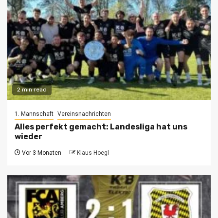
2 min read
1. Mannschaft
Vereinsnachrichten
Alles perfekt gemacht: Landesliga hat uns
wieder
Vor 3 Monaten
Klaus Hoegl