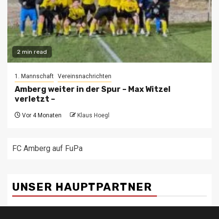
2 min read
1. Mannschaft
Vereinsnachrichten
Amberg weiter in der Spur – Max Witzel
verletzt –
Vor 4 Monaten
Klaus Hoegl
FC Amberg auf FuPa
UNSER HAUPTPARTNER