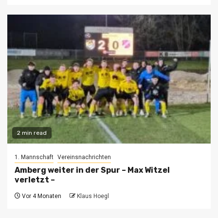
2 min read
1. Mannschaft
Vereinsnachrichten
Amberg weiter in der Spur – Max Witzel
verletzt –
Vor 4 Monaten
Klaus Hoegl