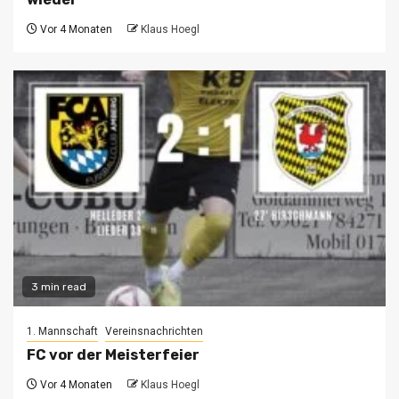
Vor 4 Monaten
Klaus Hoegl
3 min read
1. Mannschaft
Vereinsnachrichten
FC vor der Meisterfeier
Vor 4 Monaten
Klaus Hoegl