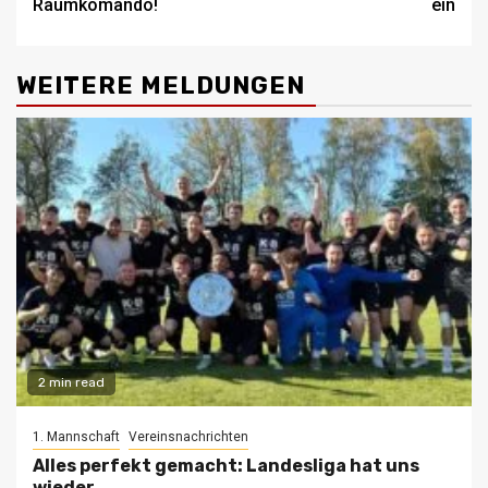
Räumkomando!
ein
WEITERE MELDUNGEN
2 min read
1. Mannschaft
Vereinsnachrichten
Alles perfekt gemacht: Landesliga hat uns
wieder