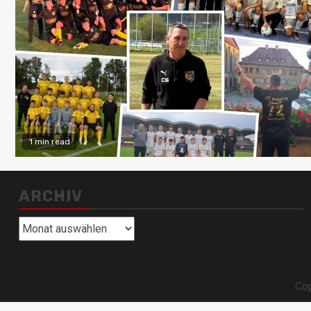
1 min read
ARCHIV
Archiv
Cop