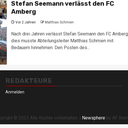
Stefan Seemann verlässt den FC
Amberg
Vor 2 Jahren
Matthias Schmien
Nach drei Jahren verlässt Stefan Seemann den FC Amberg
dies musste Abteilungsleiter Matthias Schmien mit
Bedauern hinnehmen. Den Posten des...
REDAKTEURE
Anmelden
yright © 2023 Alle Rechte vorbehalten.
|
Newsphere
by AF them