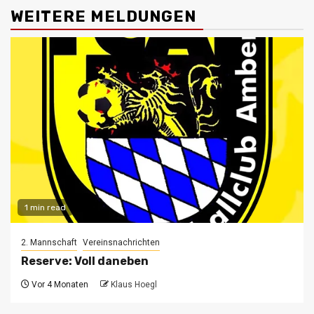
WEITERE MELDUNGEN
1 min read
2. Mannschaft
Vereinsnachrichten
Reserve: Voll daneben
Vor 4 Monaten
Klaus Hoegl