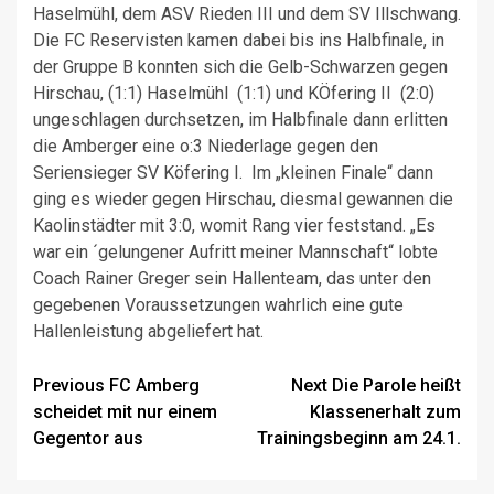
Haselmühl, dem ASV Rieden III und dem SV Illschwang.
Die FC Reservisten kamen dabei bis ins Halbfinale, in
der Gruppe B konnten sich die Gelb-Schwarzen gegen
Hirschau, (1:1) Haselmühl (1:1) und KÖfering II (2:0)
ungeschlagen durchsetzen, im Halbfinale dann erlitten
die Amberger eine o:3 Niederlage gegen den
Seriensieger SV Köfering I. Im „kleinen Finale“ dann
ging es wieder gegen Hirschau, diesmal gewannen die
Kaolinstädter mit 3:0, womit Rang vier feststand. „Es
war ein ´gelungener Aufritt meiner Mannschaft“ lobte
Coach Rainer Greger sein Hallenteam, das unter den
gegebenen Voraussetzungen wahrlich eine gute
Hallenleistung abgeliefert hat.
Post
Previous
FC Amberg
Next
Die Parole heißt
scheidet mit nur einem
Klassenerhalt zum
navigation
Gegentor aus
Trainingsbeginn am 24.1.