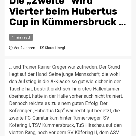
Die „Zweite“ wird
Vierter beim Hubertus
Cup in Kümmersbruck …
1 min read
Vor 2 Jahren
Klaus Hoegl
… und Trainer Rainer Greger war zufrieden. Der Grund
liegt auf der Hand: Seine junge Mannschaft, die wohl
den Aufstieg in die A-Klasse so gut wie sicher in der
Tasche hat, bestritt praktisch ihr erstes Hallenturnier
überhaupt, hatte in der Halle vorher auch nicht trainiert.
Dennoch reichte es zu einem guten Erfolg. Der
Köferinger „Hubertus Cup“ war recht gut besetzt, die
zweite FC-Garnitur kam hinter Turniersieger SV
Köfering I, TSV Kümmersbruck, TuS Hirschau, auf den
vierten Rang, noch vor dem SV Köfering II, dem ASV